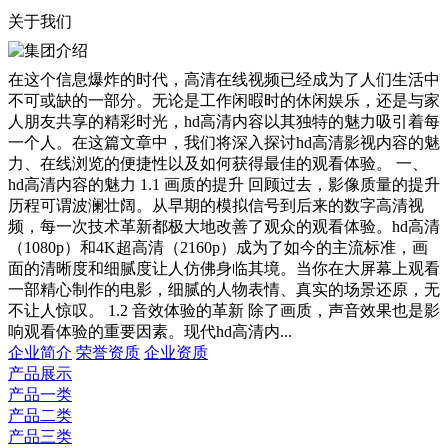
关于我们
在这个信息爆炸的时代，高清在线视频已经成为了人们生活中
不可或缺的一部分。无论是工作闲暇时的休闲娱乐，还是与家
人朋友共享的精彩时光，hd高清内容以其独特的魅力吸引着每
一个人。在这篇文章中，我们将深入探讨hd高清影视内容的魅
力、在线浏览的便捷性以及如何获得最佳的观看体验。 一、
hd高清内容的魅力 1.1 画质的提升 回顾过去，影像质量的提升
历程可谓波澜壮阔。从早期的模拟信号到后来的数字高清视
频，每一次技术革新都极大地改善了观众的观看体验。hd高清
（1080p）和4K超高清（2160p）成为了如今的主流标准，画
面的清晰度和细腻度让人仿佛身临其境。当你在大屏幕上观看
一部精心制作的电影，细腻的人物表情、真实的场景还原，无
不让人惊叹。 1.2 音效体验的革新 除了画质，声音效果也是影
响观看体验的重要因素。现代hd高清内...
企业简介
荣誉资质
企业资质
产品展示
产品一类
产品二类
产品三类