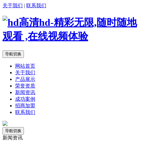
关于我们
|
联系我们
导航切换
网站首页
关于我们
产品展示
荣誉资质
新闻资讯
成功案例
招商加盟
联系我们
导航切换
新闻资讯