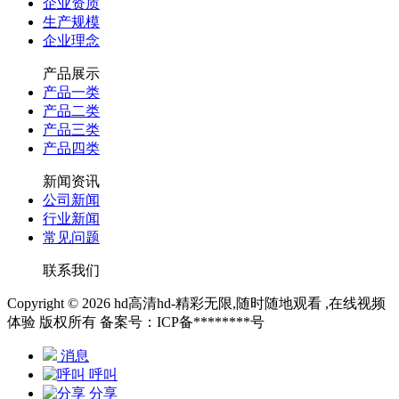
企业资质
生产规模
企业理念
产品展示
产品一类
产品二类
产品三类
产品四类
新闻资讯
公司新闻
行业新闻
常见问题
联系我们
Copyright © 2026 hd高清hd-精彩无限,随时随地观看 ,在线视频
体验 版权所有 备案号：ICP备********号
消息
呼叫
分享