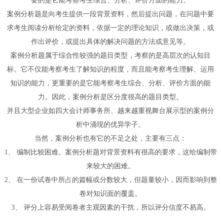
要的是它能考察考生综合、分析、评价方面的能力。
案例分析题是向考生提供一段背景资料，然后提出问题，在问题中要
求考生阅读分析给定的资料，依据一定的理论知识，或做出决策，或
作出评价，或提出具体的解决问题的方法或意见等。
案例分析题属于综合性较强的题目类型，考察的是高层次的认知目
标。它不仅能考察考生了解知识的程度，而且能考察考生理解、运用
知识的能力，更重要的是它能考察考生综合、分析、评价方面的能
力。因此，案例分析是区分度很高的题目类型。
并且大型企业如四大会计师事务所、越来越重视舞台展示型的案例分
析中涌现的优异学子。
当然，案例分析也有它的不足之处，主要有三点：
1、 编制比较困难。案例分析题对背景资料有很高的要求，这给编制带
来较大的困难。
2、 在一份试卷中所占的篇幅或分数较大，但题量较小，因而影响到整
卷对知识面的覆盖。
3、 评分上容易受阅卷者主观因素的干扰，所以评分信度不易高。