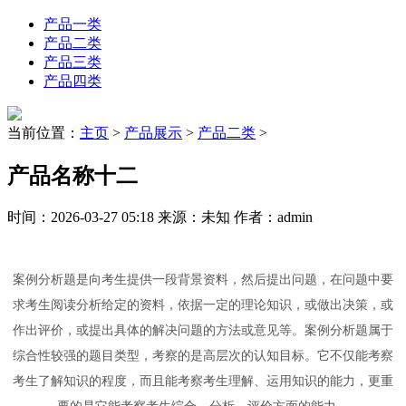
产品一类
产品二类
产品三类
产品四类
当前位置：
主页
>
产品展示
>
产品二类
>
产品名称十二
时间：2026-03-27 05:18 来源：未知 作者：admin
案例分析题是向考生提供一段背景资料，然后提出问题，在问题中要
求考生阅读分析给定的资料，依据一定的理论知识，或做出决策，或
作出评价，或提出具体的解决问题的方法或意见等。案例分析题属于
综合性较强的题目类型，考察的是高层次的认知目标。它不仅能考察
考生了解知识的程度，而且能考察考生理解、运用知识的能力，更重