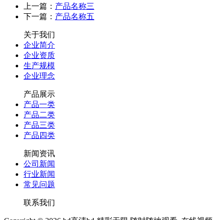
上一篇：
产品名称三
下一篇：
产品名称五
关于我们
企业简介
企业资质
生产规模
企业理念
产品展示
产品一类
产品二类
产品三类
产品四类
新闻资讯
公司新闻
行业新闻
常见问题
联系我们