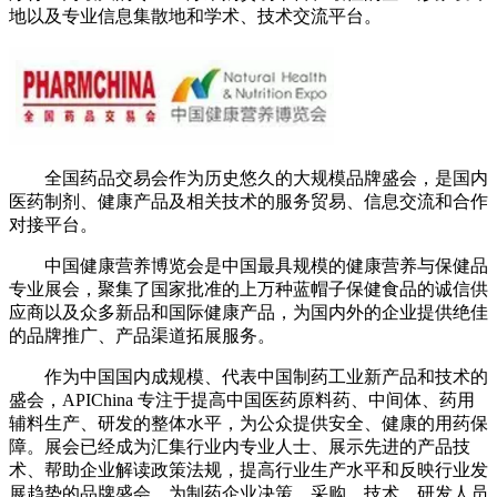
地以及专业信息集散地和学术、技术交流平台。
全国药品交易会作为历史悠久的大规模品牌盛会，是国内
医药制剂、健康产品及相关技术的服务贸易、信息交流和合作
对接平台。
中国健康营养博览会是中国最具规模的健康营养与保健品
专业展会，聚集了国家批准的上万种蓝帽子保健食品的诚信供
应商以及众多新品和国际健康产品，为国内外的企业提供绝佳
的品牌推广、产品渠道拓展服务。
作为中国国内成规模、代表中国制药工业新产品和技术的
盛会，APIChina 专注于提高中国医药原料药、中间体、药用
辅料生产、研发的整体水平，为公众提供安全、健康的用药保
障。展会已经成为汇集行业内专业人士、展示先进的产品技
术、帮助企业解读政策法规，提高行业生产水平和反映行业发
展趋势的品牌盛会。为制药企业决策、采购、技术、研发人员