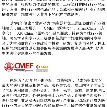
中的应用；模腔压力传感器的技术；工程塑料在医疗行业的应
用；应用于医疗行业的色油产品；苏威和苏威医疗行业产品的
解决方案；精准医疗大背景下的耗材与试剂等。
以“融合∙健康产业新动力”为主题的第三届tHIS健康产业领
袖峰会，由三大展会——CMEF（医博会）、PharmChina（药
交会）、API China（原料会）融合而成，旨在为全球行业领
袖、著名学者和专业人士提供创新思维与战略构想的分享平
台，为推动健康产业在政策与投资，研发、制造与分销，临床
应用与继续教育以及相关服务等领域的发展注入新动力, 促进
中国医疗健康事业的全面发展。
在经历了37 年的不断创新、自我完善，已成为亚太地区
最大的医疗器械及相关产品、服务展览会。展出内容全面涵盖
了包括医用影像、体外诊断、电子、光学、急救、康复护理以
及医疗信息技术、外包服务等上万种产品，直接并全面服务于
医疗器械行业从源头到终端整条医疗产业链。CMEF 已成为医
疗行业内最大的专业医疗采购贸易平台、最佳的企业形象发布