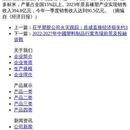
多标米，产量占全国15%以上。2023年景县橡塑产业实现销售
收入394.8亿元，今年一季度销售收入达到90.5亿元。 （摘编
自《经济日报》）
上一篇：
茌平塑胶公司火灾跟踪：造成直接经济损失约3
下一篇：
2022-2027年中國塑料制品行業市場前景及投融
資戰
关于我们
企业简介
企业资质
生产规模
企业理念
产品展示
产品一类
产品二类
产品三类
产品四类
新闻资讯
公司新闻