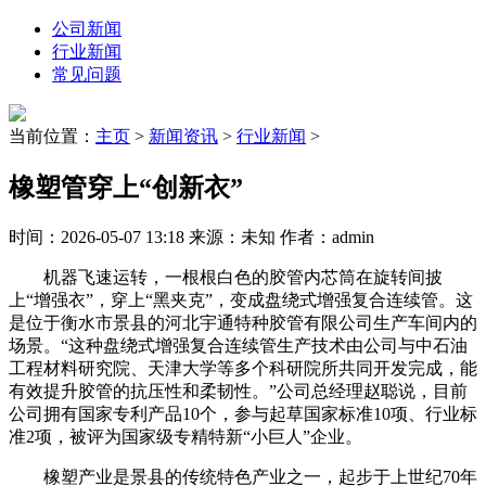
公司新闻
行业新闻
常见问题
当前位置：
主页
>
新闻资讯
>
行业新闻
>
橡塑管穿上“创新衣”
时间：2026-05-07 13:18 来源：未知 作者：admin
机器飞速运转，一根根白色的胶管内芯筒在旋转间披
上“增强衣”，穿上“黑夹克”，变成盘绕式增强复合连续管。这
是位于衡水市景县的河北宇通特种胶管有限公司生产车间内的
场景。“这种盘绕式增强复合连续管生产技术由公司与中石油
工程材料研究院、天津大学等多个科研院所共同开发完成，能
有效提升胶管的抗压性和柔韧性。”公司总经理赵聪说，目前
公司拥有国家专利产品10个，参与起草国家标准10项、行业标
准2项，被评为国家级专精特新“小巨人”企业。
橡塑产业是景县的传统特色产业之一，起步于上世纪70年