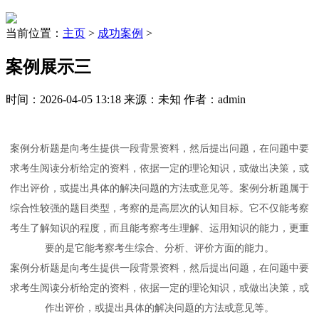
当前位置：
主页
>
成功案例
>
案例展示三
时间：2026-04-05 13:18 来源：未知 作者：admin
案例分析题是向考生提供一段背景资料，然后提出问题，在问题中要
求考生阅读分析给定的资料，依据一定的理论知识，或做出决策，或
作出评价，或提出具体的解决问题的方法或意见等。案例分析题属于
综合性较强的题目类型，考察的是高层次的认知目标。它不仅能考察
考生了解知识的程度，而且能考察考生理解、运用知识的能力，更重
要的是它能考察考生综合、分析、评价方面的能力。
案例分析题是向考生提供一段背景资料，然后提出问题，在问题中要
求考生阅读分析给定的资料，依据一定的理论知识，或做出决策，或
作出评价，或提出具体的解决问题的方法或意见等。